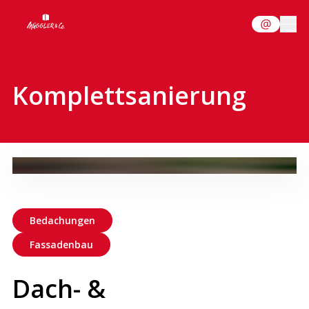
Komplettsanierung
Bedachungen
Fassadenbau
Dach- &