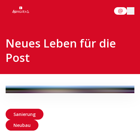
Neues Leben für die
Post
Sanierung
Neubau