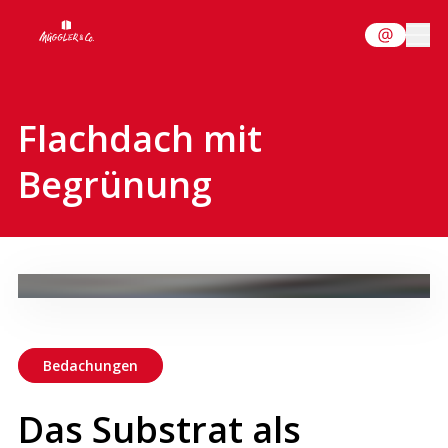
Flachdach mit
Begrünung
Bedachungen
Das Substrat als