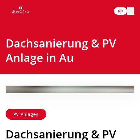
Dachsanierung & PV
Anlage in Au
PV-Anlagen
Dachsanierung & PV