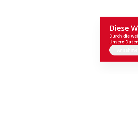
Diese W
Durch die we
Unsere Date
Annehme