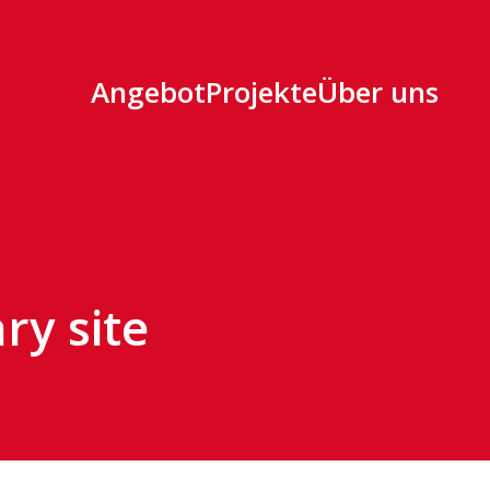
Angebot
Projekte
Über uns
y site